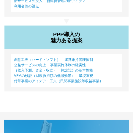
新サービスの投入
新維持管理の新アイデア
利用者側の視点
PPP導入の
魅力ある提案
創意工夫（ハード・ソフト）
運営維持管理体制
公益サービスの向上
事業実施体制の確実性
（収入予測、資金・収支）
施設設計の基本性能
VFMの検証（財政負担額の低減効果）
環境重視
付帯事業のアイデア・工夫（民間事業施設等収益事業）