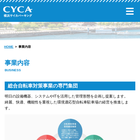
HOME
事業内容
事業内容
BUSINESS
総合自転車対策事業の専門集団
明日の設備機器、システムやITを活用した管理形態を企画し提案します。
綺麗、快適、機能性を重視した環境適応型自転車駐車場の経営を推進しま
す。