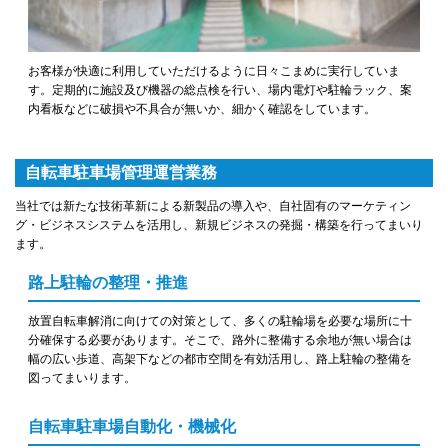
お客様が快適に利用していただけるように日々こまめに実行していま
す。定期的に施設及び機器の総点検を行い、場内電灯や駐輪ラック、案
内看板などに破損や不具合が無いか、細かく確認をしています。
自転車駐車場管理運営業務
当社では新たな技術革新による新製品の導入や、自社固有のマーケティン
グ・ビジネスシステムを活用し、新規ビジネスの発掘・構築を行ってまいり
ます。
路上駐輪の整理・推進
放置自転車解消に向けての対策として、多くの駐輪場を必要な場所に十
分確保する必要があります。そこで、路外に整備する余地が無い場合は
幅の広い歩道、高架下などの都市空間を有効活用し、路上駐輪の整備を
図ってまいります。
自転車駐車場自動化・機械化