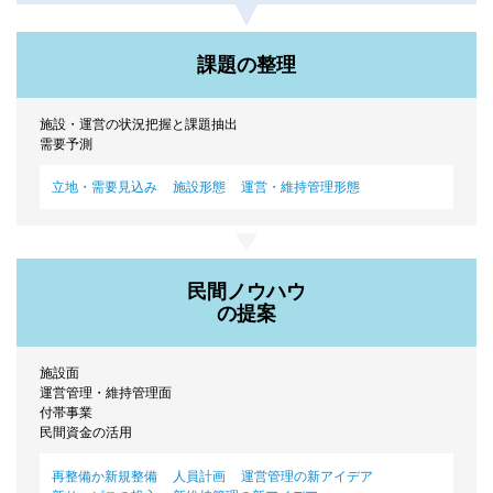
課題の整理
施設・運営の状況把握と課題抽出
需要予測
立地・需要見込み
施設形態
運営・維持管理形態
民間ノウハウ
の提案
施設面
運営管理・維持管理面
付帯事業
民間資金の活用
再整備か新規整備
人員計画
運営管理の新アイデア